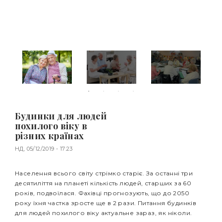
Будинки для людей
похилого віку в
різних країнах
НД, 05/12/2019 - 17:23
banner top
Населення всього світу стрімко старіє. За останні три
десятиліття на планеті кількість людей, старших за 60
років, подвоїлася. Фахівці прогнозують, що до 2050
року їхня частка зросте ще в 2 рази. Питання будинків
для людей похилого віку актуальне зараз, як ніколи.